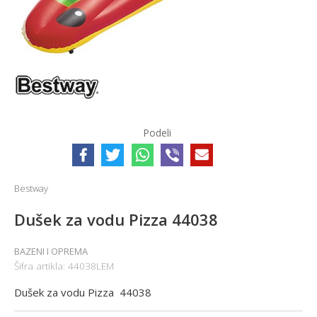
Podeli
Bestway
Dušek za vodu Pizza 44038
BAZENI I OPREMA
Šifra artikla:
44038LEM
Dušek za vodu Pizza 44038