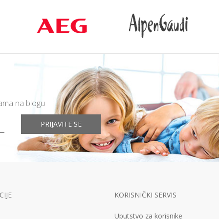
mama na blogu
PRIJAVITE SE
IJE
KORISNIČKI SERVIS
Uputstvo za korisnike