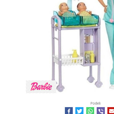
Podeli