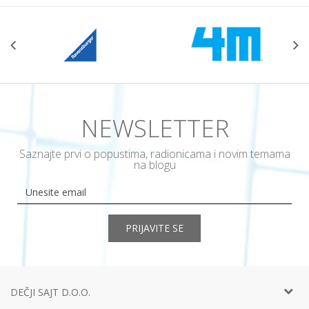
NEWSLETTER
Saznajte prvi o popustima, radionicama i novim temama
na blogu
PRIJAVITE SE
DEČJI SAJT D.O.O.