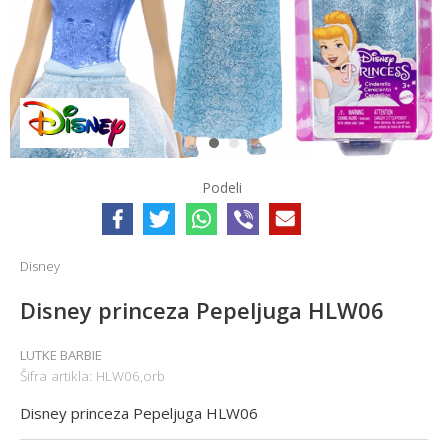
1
2
Podeli
Disney
Disney princeza Pepeljuga HLW06
LUTKE BARBIE
Šifra artikla:
HLW06,orb
Disney princeza Pepeljuga HLW06