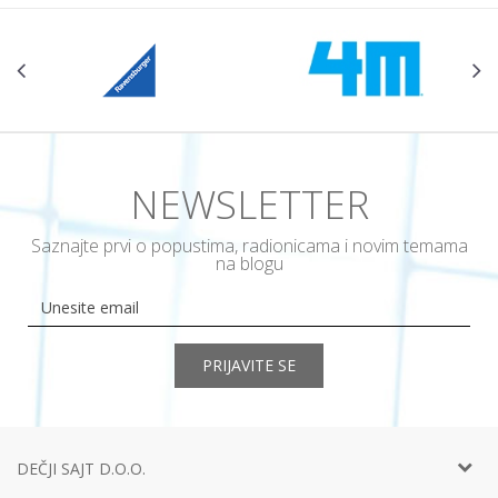
NEWSLETTER
Saznajte prvi o popustima, radionicama i novim temama
na blogu
PRIJAVITE SE
DEČJI SAJT D.O.O.