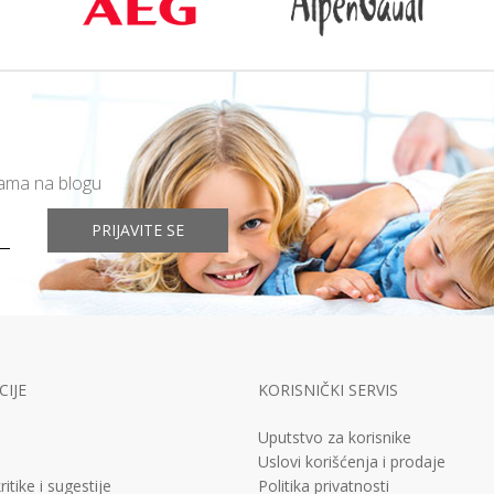
mama na blogu
PRIJAVITE SE
IJE
KORISNIČKI SERVIS
Uputstvo za korisnike
Uslovi korišćenja i prodaje
ritike i sugestije
Politika privatnosti