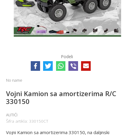
Podeli
No name
Vojni Kamion sa amortizerima R/C
330150
AUTIĆI
Šifra artikla:
330150CT
Vojni Kamion sa amortizerima 330150, na daljinski