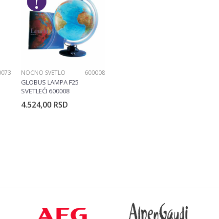
0073
NOĆNO SVETLO
600008
GLOBUS LAMPA F25
SVETLEĆI 600008
4.524,00
RSD
rpu
Dodajte u korpu