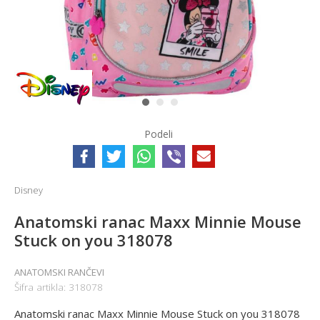
1
2
3
Podeli
Disney
Anatomski ranac Maxx Minnie Mouse
Stuck on you 318078
ANATOMSKI RANČEVI
Šifra artikla:
318078
Anatomski ranac Maxx Minnie Mouse Stuck on you 318078