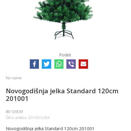
Podeli
No name
Novogodišnja jelka Standard 120cm
201001
80-120CM
Šifra artikla:
201001LEM
Novogodišnja jelka Standard 120cm 201001