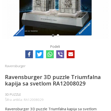
1
2
Podeli
Ravensburger
Ravensburger 3D puzzle Triumfalna
kapija sa svetlom RA12008029
3D PUZZLE
Šifra artikla:
RA12008029
Ravensburger 3D puzzle Triumfalna kapija sa svetlom