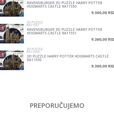
RAVENSBURGER 3D PUZZLE HARRY POTTER
Email
HOGWARTS CASTLE RA11550
9.360,00
RS
3D PUZZLE
Poruka
RA11551
RAVENSBURGER 3D PUZZLE HARRY POTTER
HOGWARTS CASTLE RA11551
9.360,00
RS
3D PUZZLE
RA11550
3D PUZZLE HARRY POTTER HOGWARTS CASTLE
RA11550
POŠALJI
9.360,00
RS
PREPORUČUJEMO