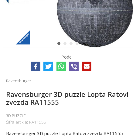
1
2
3
4
Podeli
Ravensburger
Ravensburger 3D puzzle Lopta Ratovi
zvezda RA11555
3D PUZZLE
Šifra artikla:
RA11555
Ravensburger 3D puzzle Lopta Ratovi zvezda RA11555