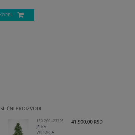
 KORPU
SLIČNI PROIZVODI
150-200CM
23395
41.900,00
RSD
JELKA
VIKTORIJA