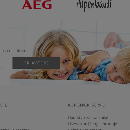
mama na blogu
PRIJAVITE SE
IJE
KORISNIČKI SERVIS
Uputstvo za korisnike
Uslovi korišćenja i prodaje