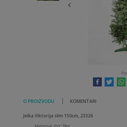
Po
O PROIZVODU
KOMENTARI
Jelka Viktorija slim 150cm, 23326
Materijal: PVC film