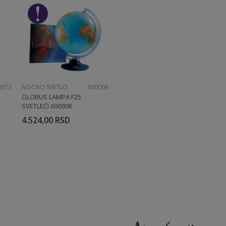
0073
NOĆNO SVETLO
600008
GLOBUS LAMPA F25
SVETLEĆI 600008
4.524,00
RSD
rpu
Dodajte u korpu