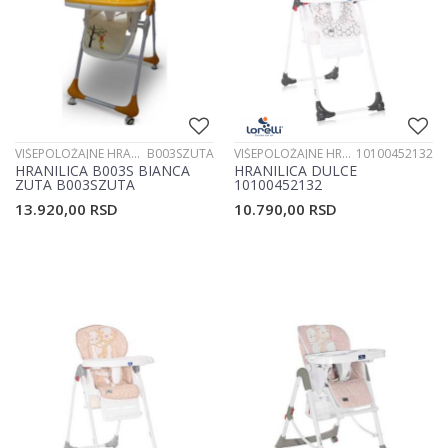
VIŠEPOLOŽAJNE HRANILICE
B003SZUTA
VIŠEPOLOŽAJNE HRANILICE
10100452132
HRANILICA B003S BIANCA
HRANILICA DULCE
ZUTA B003SZUTA
10100452132
13.920,00
RSD
10.790,00
RSD