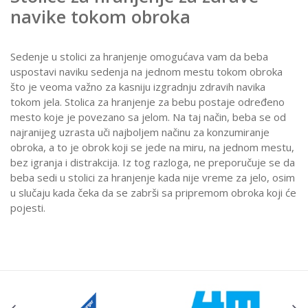
navike tokom obroka
Sedenje u stolici za hranjenje omogućava vam da beba
uspostavi naviku sedenja na jednom mestu tokom obroka
što je veoma važno za kasniju izgradnju zdravih navika
tokom jela. Stolica za hranjenje za bebu postaje određeno
mesto koje je povezano sa jelom. Na taj način, beba se od
najranijeg uzrasta uči najboljem načinu za konzumiranje
obroka, a to je obrok koji se jede na miru, na jednom mestu,
bez igranja i distrakcija. Iz tog razloga, ne preporučuje se da
beba sedi u stolici za hranjenje kada nije vreme za jelo, osim
u slučaju kada čeka da se zabrši sa pripremom obroka koji će
pojesti.