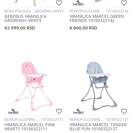
JEDNOPOLOŽAJNE HRANILICE
GROWING-WHITE
JEDNOPOLOŽAJNE HRANILICE
10100322142
BEBEBUS HRANILICA
HRANILICA MARCEL GREEN
GROWING+ WHITE
FRIENDS 10100322142
62.999,00
RSD
6.600,00
RSD
JEDNOPOLOŽAJNE HRANILICE
10100322111
JEDNOPOLOŽAJNE HRANILICE
10100322127
HRANILICA MARCEL PINK
HRANILICA MARCEL TENDER
HEARTS 10100322111
BLUE FUN 10100322127