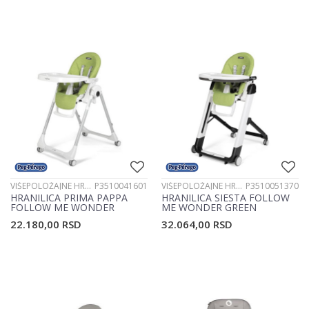
VIŠEPOLOŽAJNE HRANILICE
P3510041601
VIŠEPOLOŽAJNE HRANILICE
P3510051370
HRANILICA PRIMA PAPPA
HRANILICA SIESTA FOLLOW
FOLLOW ME WONDER
ME WONDER GREEN
GREEN P3510041601
P3510051370
22.180,00
RSD
32.064,00
RSD