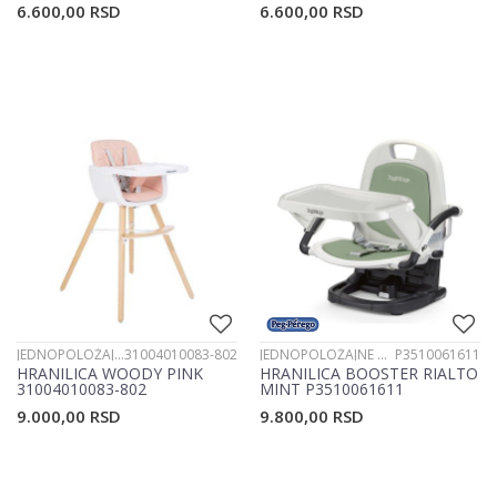
6.600,00
RSD
6.600,00
RSD
JEDNOPOLOŽAJNE HRANILICE
31004010083-802
JEDNOPOLOŽAJNE HRANILICE
P3510061611
HRANILICA WOODY PINK
HRANILICA BOOSTER RIALTO
31004010083-802
MINT P3510061611
9.000,00
RSD
9.800,00
RSD