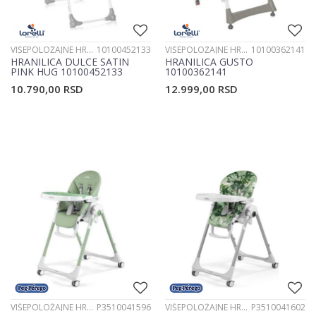
VIŠEPOLOŽAJNE HRANILICE
10100452133
VIŠEPOLOŽAJNE HRANILICE
10100362141
HRANILICA DULCE SATIN
HRANILICA GUSTO
PINK HUG 10100452133
10100362141
10.790,00
RSD
12.999,00
RSD
VIŠEPOLOŽAJNE HRANILICE
P3510041596
VIŠEPOLOŽAJNE HRANILICE
P3510041602