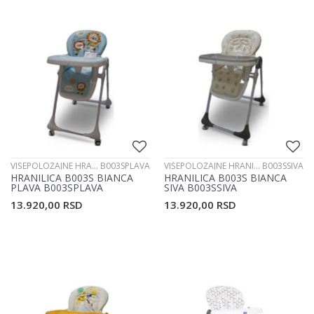
VIŠEPOLOŽAJNE HRANILICE
B003SPLAVA
VIŠEPOLOŽAJNE HRANILICE
B003SSIVA
HRANILICA B003S BIANCA
HRANILICA B003S BIANCA
PLAVA B003SPLAVA
SIVA B003SSIVA
13.920,00
RSD
13.920,00
RSD