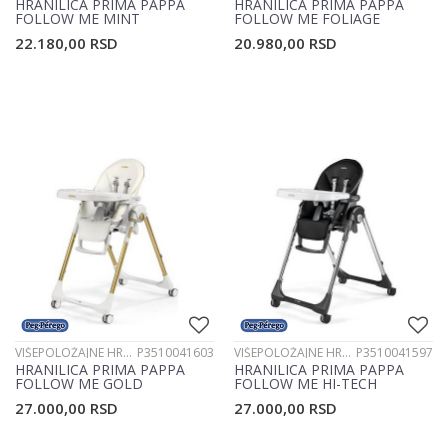
HRANILICA PRIMA PAPPA
HRANILICA PRIMA PAPPA
FOLLOW ME MINT
FOLLOW ME FOLIAGE
P3510041596
P3510041602
22.180,00
RSD
20.980,00
RSD
VIŠEPOLOŽAJNE HRANILICE
P3510041603
VIŠEPOLOŽAJNE HRANILICE
P3510041597
HRANILICA PRIMA PAPPA
HRANILICA PRIMA PAPPA
FOLLOW ME GOLD
FOLLOW ME HI-TECH
P3510041603
P3510041597
27.000,00
RSD
27.000,00
RSD